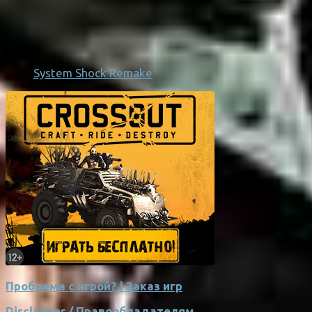
System Shock Remake
Проблема с игрой? | Заказ игр
Disclaimer / Правообладателям