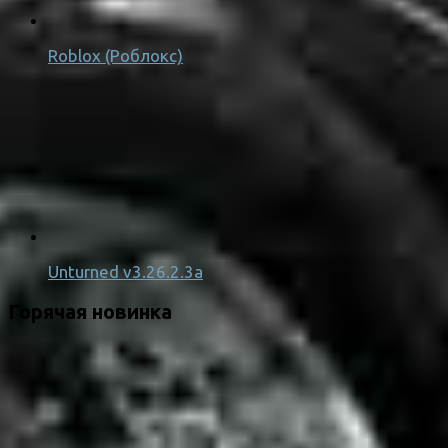
Roblox (Роблокс)
Unturned v3.26.2.3a
Горячая новинка