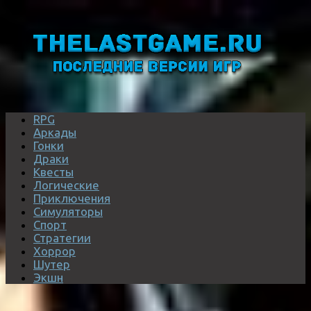
RPG
Аркады
Гонки
Драки
Квесты
Логические
Приключения
Симуляторы
Спорт
Стратегии
Хоррор
Шутер
Экшн