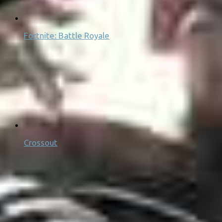
Fortnite: Battle Royale
Crossout