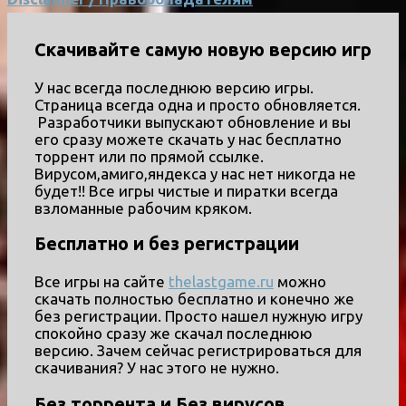
Скачивайте самую новую версию игр
У нас всегда последнюю версию игры.
Страница всегда одна и просто обновляется.
Разработчики выпускают обновление и вы
его сразу можете скачать у нас бесплатно
торрент или по прямой ссылке.
Вирусом,амиго,яндекса у нас нет никогда не
будет!! Все игры чистые и пиратки всегда
взломанные рабочим кряком.
Бесплатно и без регистрации
Все игры на сайте
thelastgame.ru
можно
скачать полностью бесплатно и конечно же
без регистрации. Просто нашел нужную игру
спокойно сразу же скачал последнюю
версию. Зачем сейчас регистрироваться для
скачивания? У нас этого не нужно.
Без торрента и Без вирусов