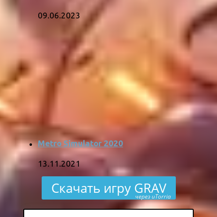
09.06.2023
Metro Simulator 2020
13.11.2021
Скачать игру GRAV
через uTorria