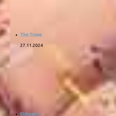
The Troop
27.11.2024
Elderand