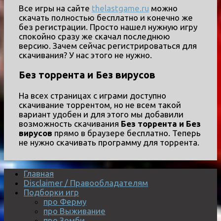
Все игры на сайте
thelastgame.ru
можно
скачать полностью бесплатно и конечно же
без регистрации. Просто нашел нужную игру
спокойно сразу же скачал последнюю
версию. Зачем сейчас регистрироваться для
скачивания? У нас этого не нужно.
Без торрента и Без вирусов
На всех страницах с играми доступно
скачивание торрентом, но не всем такой
вариант удобен и для этого мы добавили
возможность скачивания
Без торрента и Без
вирусов
прямо в браузере бесплатно. Теперь
не нужно скачивать программу для торрента.
Главная
Disclaimer / Правообладателям
Подборки игр
про Ферму
про Выживание
про Зомби