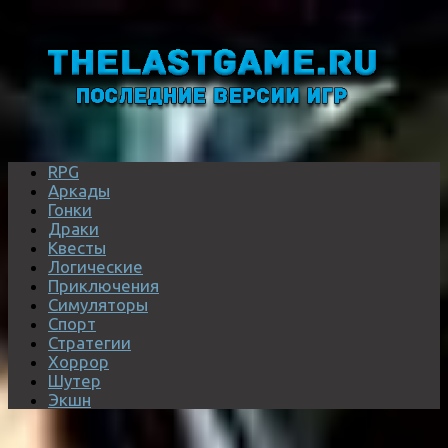
RPG
Аркады
Гонки
Драки
Квесты
Логические
Приключения
Симуляторы
Спорт
Стратегии
Хоррор
Шутер
Экшн