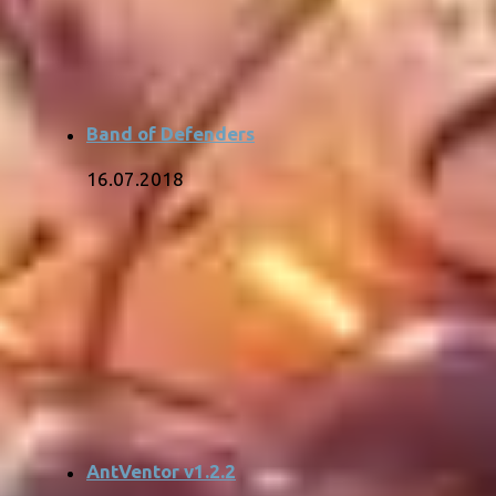
Band of Defenders
16.07.2018
AntVentor v1.2.2