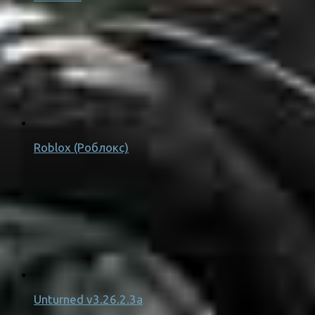
Roblox (Роблокс)
Unturned v3.26.2.3a