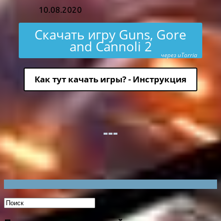
10.08.2020
Скачать игру Guns, Gore
and Cannoli 2
через uTorria
Как тут качать игры? - Инструкция