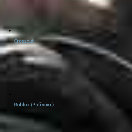
Crossout
Roblox (Роблокс)