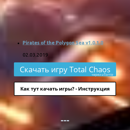
Pirates of the Polygon Sea v1.0.1.0
02.03.2019
Скачать игру Total Chaos
через uTorria
Как тут качать игры? - Инструкция