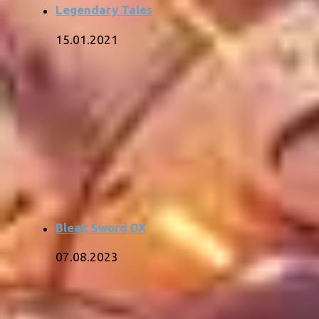
Legendary Tales
15.01.2021
Bleak Sword DX
07.08.2023