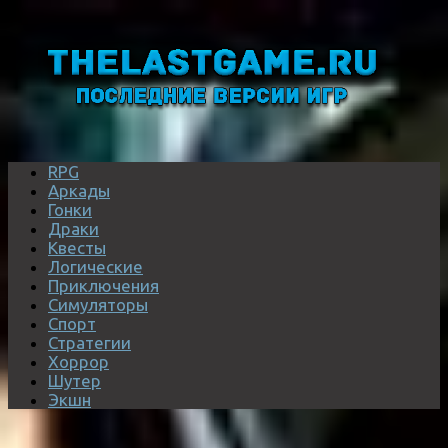
RPG
Аркады
Гонки
Драки
Квесты
Логические
Приключения
Симуляторы
Спорт
Стратегии
Хоррор
Шутер
Экшн