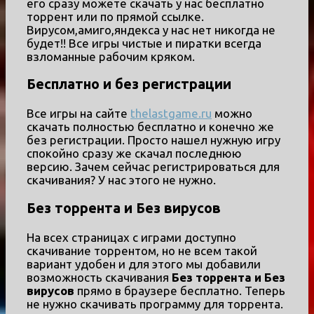
его сразу можете скачать у нас бесплатно
торрент или по прямой ссылке.
Вирусом,амиго,яндекса у нас нет никогда не
будет!! Все игры чистые и пиратки всегда
взломанные рабочим кряком.
Бесплатно и без регистрации
Все игры на сайте
thelastgame.ru
можно
скачать полностью бесплатно и конечно же
без регистрации. Просто нашел нужную игру
спокойно сразу же скачал последнюю
версию. Зачем сейчас регистрироваться для
скачивания? У нас этого не нужно.
Без торрента и Без вирусов
На всех страницах с играми доступно
скачивание торрентом, но не всем такой
вариант удобен и для этого мы добавили
возможность скачивания
Без торрента и Без
вирусов
прямо в браузере бесплатно. Теперь
не нужно скачивать программу для торрента.