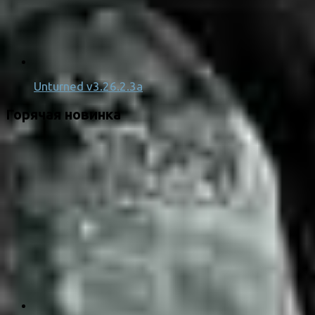
Unturned v3.26.2.3a
Горячая новинка