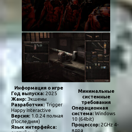
Информация о игре
Минимальные
Год выпуска:
2025
системные
Жанр:
Экшены
требования
Разработчик:
Trigger
Операционная
Happy Interactive
система:
Windows
Версия:
1.0.24 полная
10 (64bit)
(Последняя)
Процессор:
2GHz 4-
Язык интерфейса:
ядра