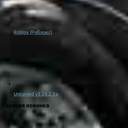
Roblox (Роблокс)
Unturned v3.26.2.3a
Горячая новинка