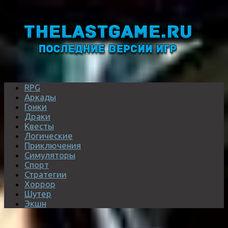
RPG
Аркады
Гонки
Драки
Квесты
Логические
Приключения
Симуляторы
Спорт
Стратегии
Хоррор
Шутер
Экшн