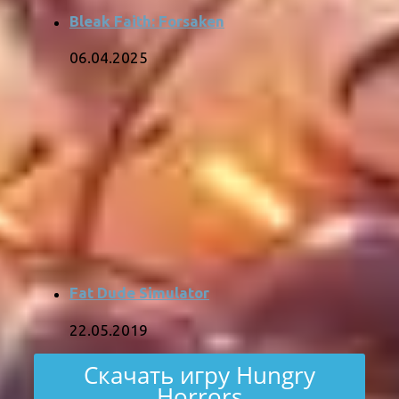
Bleak Faith: Forsaken
06.04.2025
Fat Dude Simulator
22.05.2019
Скачать игру Hungry
Horrors