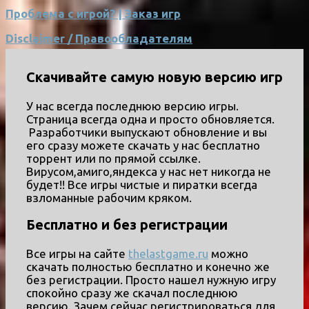
Проблема с игрой? | Заказ игр
Disclaimer / Правообладателям
Скачивайте самую новую версию игр
У нас всегда последнюю версию игры.
Страница всегда одна и просто обновляется.
Разработчики выпускают обновление и вы
его сразу можете скачать у нас бесплатно
торрент или по прямой ссылке.
Вирусом,амиго,яндекса у нас нет никогда не
будет!! Все игры чистые и пиратки всегда
взломанные рабочим кряком.
Бесплатно и без регистрации
Все игры на сайте
thelastgame.ru
можно
скачать полностью бесплатно и конечно же
без регистрации. Просто нашел нужную игру
спокойно сразу же скачал последнюю
версию. Зачем сейчас регистрироваться для