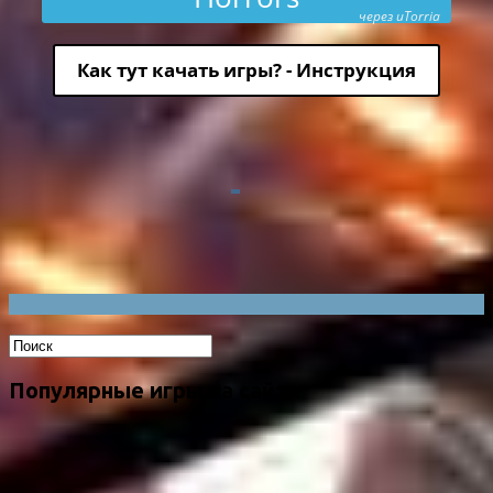
через uTorria
Как тут качать игры? - Инструкция
Популярные игры на сайте