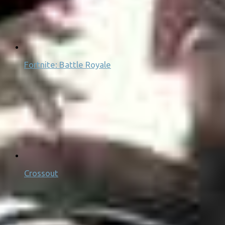
Fortnite: Battle Royale
Crossout