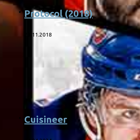
Protocol (2018)
23.11.2018
Cuisineer