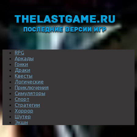
RPG
Аркады
Гонки
Драки
Квесты
Логические
Приключения
Симуляторы
Спорт
Стратегии
Хоррор
Шутер
Экшн