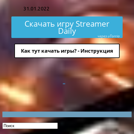
31.01.2022
Скачать игру Streamer
Daily
через uTorria
Как тут качать игры? - Инструкция