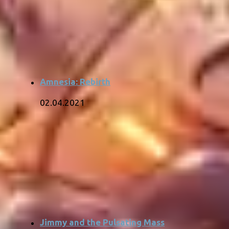
Amnesia: Rebirth
02.04.2021
Jimmy and the Pulsating Mass