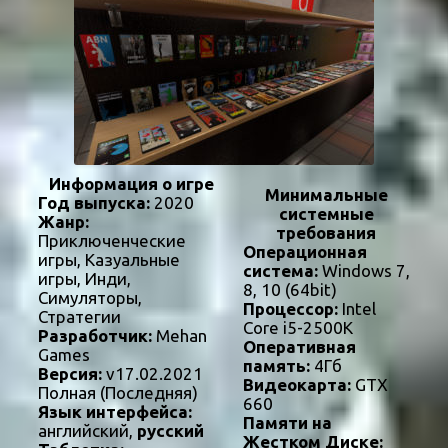
Информация о игре
Минимальные
Год выпуска:
2020
системные
Жанр:
требования
Приключенческие
Операционная
игры, Казуальные
система:
Windows 7,
игры, Инди,
8, 10 (64bit)
Симуляторы,
Процессор:
Intel
Стратегии
Core i5-2500K
Разработчик:
Mehan
Оперативная
Games
память:
4Гб
Версия:
v17.02.2021
Видеокарта:
GTX
Полная (Последняя)
660
Язык интерфейса:
Памяти на
английский,
русский
Жестком Диске: