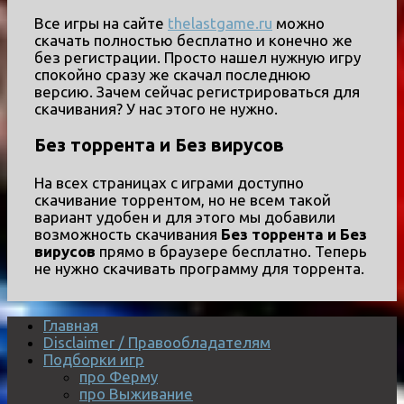
Все игры на сайте
thelastgame.ru
можно
скачать полностью бесплатно и конечно же
без регистрации. Просто нашел нужную игру
спокойно сразу же скачал последнюю
версию. Зачем сейчас регистрироваться для
скачивания? У нас этого не нужно.
Без торрента и Без вирусов
На всех страницах с играми доступно
скачивание торрентом, но не всем такой
вариант удобен и для этого мы добавили
возможность скачивания
Без торрента и Без
вирусов
прямо в браузере бесплатно. Теперь
не нужно скачивать программу для торрента.
Главная
Disclaimer / Правообладателям
Подборки игр
про Ферму
про Выживание