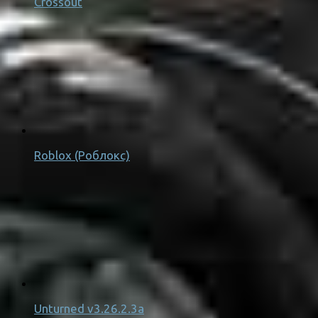
Crossout
Roblox (Роблокс)
Unturned v3.26.2.3a