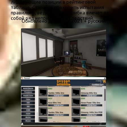
лидирующие позиции в рейтинговой
таблице. Старайся проходить испытания
правильно, ведь каждая ошибка влечет за
собой ряд неприятных последствий.
Обновлено до v17.02.2021 + русский