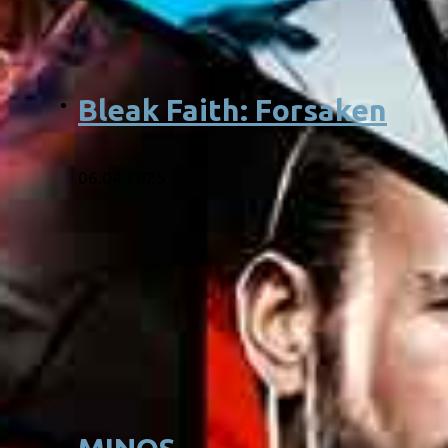
Bleak Faith: Forsaken
06.04.2025