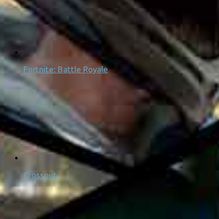
Fortnite: Battle Royale
Crossout