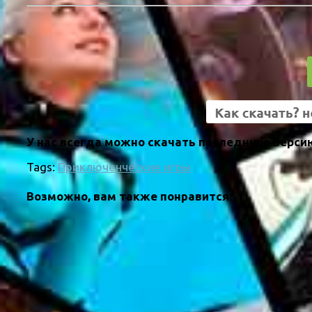
У нас всегда можно скачать последнюю версию
Tags:
Приключенческие игры
Возможно, вам также понравится: