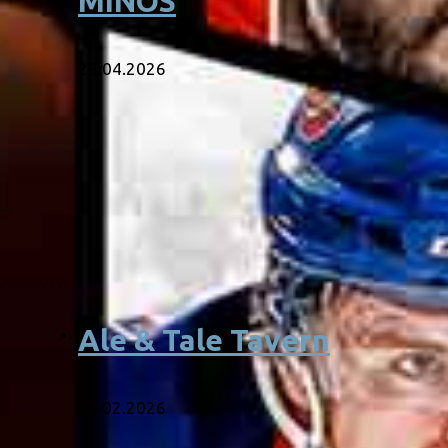
MINOS
28.04.2026
Ale & Tale Tavern
26.02.2026