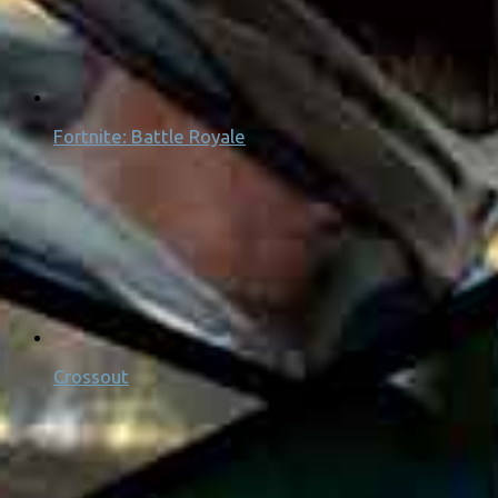
Fortnite: Battle Royale
Crossout