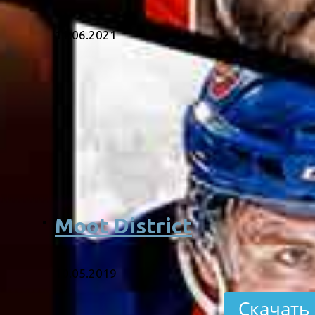
11.06.2021
Moot District
10.05.2019
Скачать 