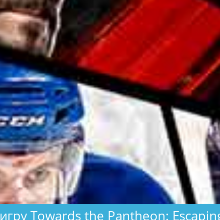
игру Towards the Pantheon: Escaping