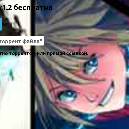
v1.2 бесплатно
атно торрентом или прямой ссылкой.