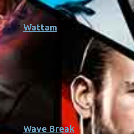
Wattam
09.01.2020
Wave Break