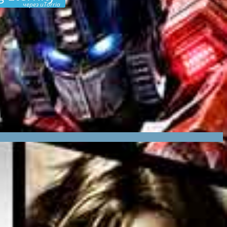
через uTorria