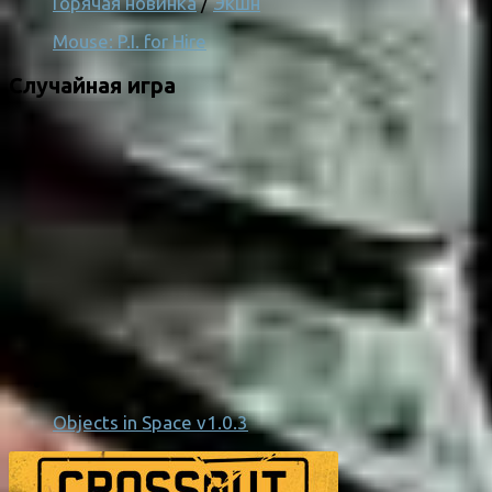
Горячая новинка
/
Экшн
Mouse: P.I. for Hire
Случайная игра
Objects in Space v1.0.3