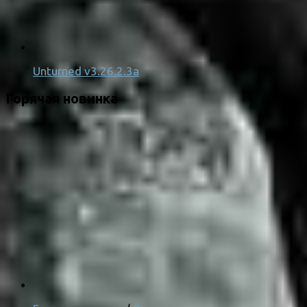
Unturned v3.26.2.3a
Горячая новинка