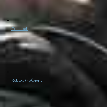
Crossout
Roblox (Роблокс)