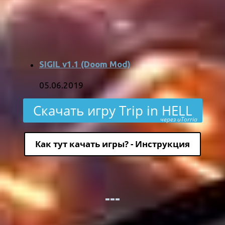
SIGIL v1.1 (Doom Mod)
05.06.2019
Скачать игру Trip in HELL
через uTorria
Как тут качать игры? - Инструкция