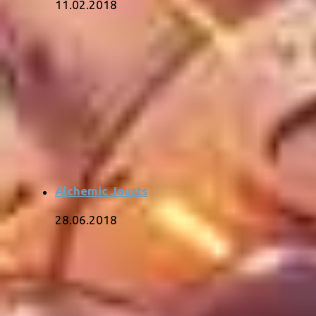
11.02.2018
Alchemic Jousts
28.06.2018