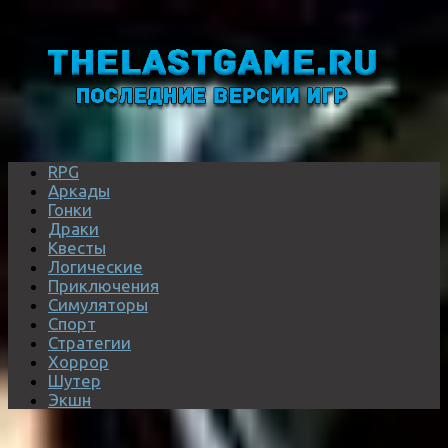
RPG
Аркады
Гонки
Драки
Квесты
Логические
Приключения
Симуляторы
Спорт
Стратегии
Хоррор
Шутер
Экшн