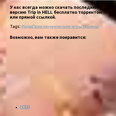
У нас всегда можно скачать последнюю
версию Trip in HELL бесплатно торрентом
или прямой ссылкой.
Tags:
Инди
Приключенческие игры
Экшены
Возможно, вам также понравится:
ICED