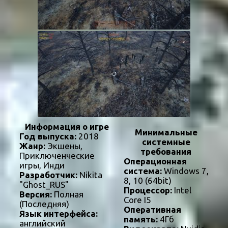
Информация о игре
Минимальные
Год выпуска:
2018
системные
Жанр:
Экшены,
требования
Приключенческие
Операционная
игры, Инди
система:
Windows 7,
Разработчик:
Nikita
8, 10 (64bit)
"Ghost_RUS"
Процессор:
Intel
Версия:
Полная
Core I5
(Последняя)
Оперативная
Язык интерфейса:
память:
4Гб
английский