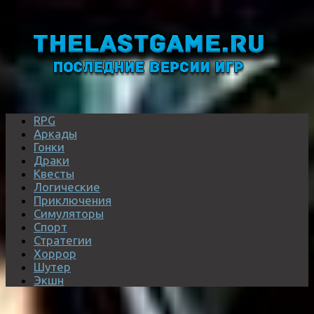
RPG
Аркады
Гонки
Драки
Квесты
Логические
Приключения
Симуляторы
Спорт
Стратегии
Хоррор
Шутер
Экшн