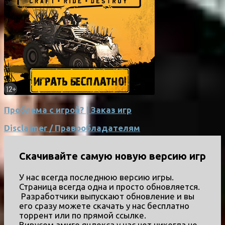
Проблема с игрой? | Заказ игр
Disclaimer / Правообладателям
Скачивайте самую новую версию игр
У нас всегда последнюю версию игры.
Страница всегда одна и просто обновляется.
Разработчики выпускают обновление и вы
его сразу можете скачать у нас бесплатно
торрент или по прямой ссылке.
Вирусом,амиго,яндекса у нас нет никогда не