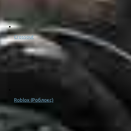
Crossout
Roblox (Роблокс)