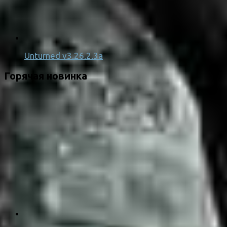
Unturned v3.26.2.3a
Горячая новинка