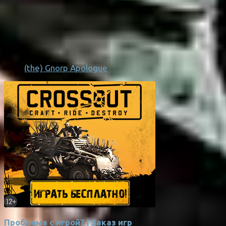
(the) Gnorp Apologue
Проблема с игрой? | Заказ игр