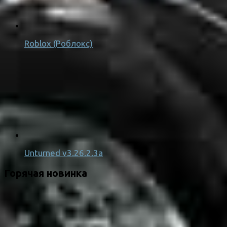
Roblox (Роблокс)
Unturned v3.26.2.3a
Горячая новинка