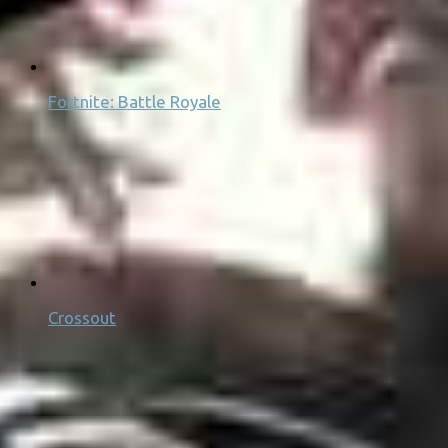
Fortnite: Battle Royale
Crossout