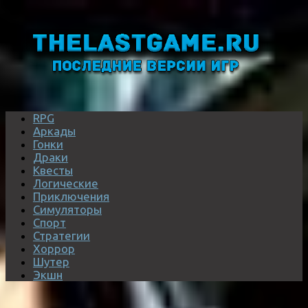
RPG
Аркады
Гонки
Драки
Квесты
Логические
Приключения
Симуляторы
Спорт
Стратегии
Хоррор
Шутер
Экшн